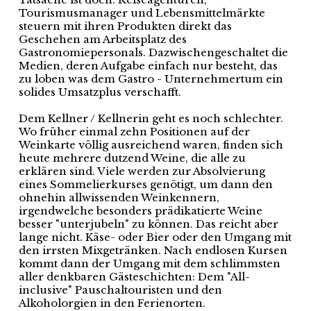
Tourismusmanager und Lebensmittelmärkte
steuern mit ihren Produkten direkt das
Geschehen am Arbeitsplatz des
Gastronomiepersonals. Dazwischengeschaltet die
Medien, deren Aufgabe einfach nur besteht, das
zu loben was dem Gastro - Unternehmertum ein
solides Umsatzplus verschafft.
Dem Kellner / Kellnerin geht es noch schlechter.
Wo früher einmal zehn Positionen auf der
Weinkarte völlig ausreichend waren, finden sich
heute mehrere dutzend Weine, die alle zu
erklären sind. Viele werden zur Absolvierung
eines Sommelierkurses genötigt, um dann den
ohnehin allwissenden Weinkennern,
irgendwelche besonders prädikatierte Weine
besser "unterjubeln" zu können. Das reicht aber
lange nicht. Käse- oder Bier oder den Umgang mit
den irrsten Mixgetränken. Nach endlosen Kursen
kommt dann der Umgang mit dem schlimmsten
aller denkbaren Gästeschichten: Dem "All-
inclusive" Pauschaltouristen und den
Alkoholorgien in den Ferienorten.