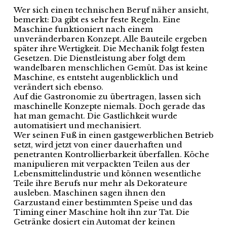
Wer sich einen technischen Beruf näher ansieht,
bemerkt: Da gibt es sehr feste Regeln. Eine
Maschine funktioniert nach einem
unveränderbaren Konzept. Alle Bauteile ergeben
später ihre Wertigkeit. Die Mechanik folgt festen
Gesetzen. Die Dienstleistung aber folgt dem
wandelbaren menschlichen Gemüt. Das ist keine
Maschine, es entsteht augenblicklich und
verändert sich ebenso.
Auf die Gastronomie zu übertragen, lassen sich
maschinelle Konzepte niemals. Doch gerade das
hat man gemacht. Die Gastlichkeit wurde
automatisiert und mechanisiert.
Wer seinen Fuß in einen gastgewerblichen Betrieb
setzt, wird jetzt von einer dauerhaften und
penetranten Kontrollierbarkeit überfallen. Köche
manipulieren mit verpackten Teilen aus der
Lebensmittelindustrie und können wesentliche
Teile ihre Berufs nur mehr als Dekorateure
ausleben. Maschinen sagen ihnen den
Garzustand einer bestimmten Speise und das
Timing einer Maschine holt ihn zur Tat. Die
Getränke dosiert ein Automat der keinen