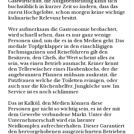
Gastwirtschaft, die Aufgabenstellung kann sich
buchstäblich in kurzer Zeit so ändern, dass das
zuerst Hochgelobte, schon morgen keine wichtige
kulinarische Relevanz besitzt.
Wer aufmerksam die Gastronomie beobachtet,
wird schnell sehen, dass es nur ganz wenige
Personen sind, um die es in den Medien geht. Das
mediale Topfgeklapper in den einschlägigen
Fachmagazinen und Reiseführern gilt den
Besitzern, den Chefs, ihr Wert scheint alles zu
sein, was einen Betrieb ausmacht. Keiner kennt
den Tellerwäscher eines Haubenkochs, der die
angebrannten Pfannen mühsam auskratzt, die
Putzfrauen welche die Toiletten reinigen, oder
auch nur die Küchenhelfer, Jungköche usw. Im
Service ist es noch schlimmer.
Das ist Kalkül, den Medien können diese
Personen gar nicht so wichtig sein, es ist der mit
dem Gewerbe verbundene Markt. Unter der
Unternehmerschaft wird ein latenter
Neidkomplex aufrechterhalten. Dieser Garantiert
den hervorgehobenen ausgezeichneten Betrieben