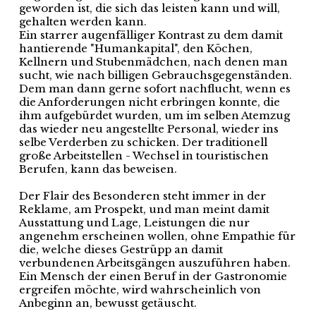
geworden ist, die sich das leisten kann und will,
gehalten werden kann.
Ein starrer augenfälliger Kontrast zu dem damit
hantierende "Humankapital", den Köchen,
Kellnern und Stubenmädchen, nach denen man
sucht, wie nach billigen Gebrauchsgegenständen.
Dem man dann gerne sofort nachflucht, wenn es
die Anforderungen nicht erbringen konnte, die
ihm aufgebürdet wurden, um im selben Atemzug
das wieder neu angestellte Personal, wieder ins
selbe Verderben zu schicken. Der traditionell
große Arbeitstellen - Wechsel in touristischen
Berufen, kann das beweisen.
Der Flair des Besonderen steht immer in der
Reklame, am Prospekt, und man meint damit
Ausstattung und Lage, Leistungen die nur
angenehm erscheinen wollen, ohne Empathie für
die, welche dieses Gestrüpp an damit
verbundenen Arbeitsgängen auszuführen haben.
Ein Mensch der einen Beruf in der Gastronomie
ergreifen möchte, wird wahrscheinlich von
Anbeginn an, bewusst getäuscht.