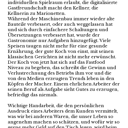
individuellen Spielraum erlaubt, die digitalisierte
Gastfreundschaft macht den Kellner, die
Kellnerin zu Marionetten.
Während der Maschinenbau immer wieder alte
Bauteile verbessert, oder auch weggelassen hat
und sich durch einfachere Schaltungen und
Übersetzungen verbessert hat, wurde der
Gastronomie nur Aufgaben hinzugefügt. Viele
Speisen taugen nicht mehr für eine gesunde
Ernährung, der gute Koch von einst, mit seinen
klassischen Gerichten ist nicht mehr erwünscht.
Der Koch von jetzt hat sich auf das Fastfood
Niveau zu begeben, das schreibt die Gewinn und
Verlustrechnung des Betriebs ihm vor und die
von den Medien erzeugten Trends leben in den
Köpfen der Macher. Einem ehrlichen Arbeiter der
seinen Beruf als Aufgabe sieht Gutes zu erzeugen,
befriedigt das niemals.
Wichtige Handarbeit, die den persönlichen
Ausdruck eines Arbeiters dem Kunden vermittelt,
was wir bei anderen Waren, die unser Leben so
angenehm machen so schätzen, und wofür wir so
gerne mehr Geld auf den Tisch legen, wird beim