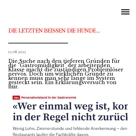
DIE LETZTEN BEISSEN DIE HUNDE....
13.08.2022
Die Suche nach den tieferen Gründen für
die "Gastromüdigkeit" der arbeitenden
Klasse macht die zuständigen Problemlöser
nervös. Doch um wirklichen Gründe zu
kennen muss man sehr lange im System
gesteckt sein. Ein Erklärungsversuch von
mir.