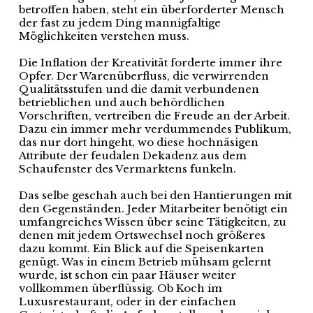
betroffen haben, steht ein überforderter Mensch
der fast zu jedem Ding mannigfaltige
Möglichkeiten verstehen muss.
Die Inflation der Kreativität forderte immer ihre
Opfer. Der Warenüberfluss, die verwirrenden
Qualitätsstufen und die damit verbundenen
betrieblichen und auch behördlichen
Vorschriften, vertreiben die Freude an der Arbeit.
Dazu ein immer mehr verdummendes Publikum,
das nur dort hingeht, wo diese hochnäsigen
Attribute der feudalen Dekadenz aus dem
Schaufenster des Vermarktens funkeln.
Das selbe geschah auch bei den Hantierungen mit
den Gegenständen. Jeder Mitarbeiter benötigt ein
umfangreiches Wissen über seine Tätigkeiten, zu
denen mit jedem Ortswechsel noch größeres
dazu kommt. Ein Blick auf die Speisenkarten
genügt. Was in einem Betrieb mühsam gelernt
wurde, ist schon ein paar Häuser weiter
vollkommen überflüssig. Ob Koch im
Luxusrestaurant, oder in der einfachen