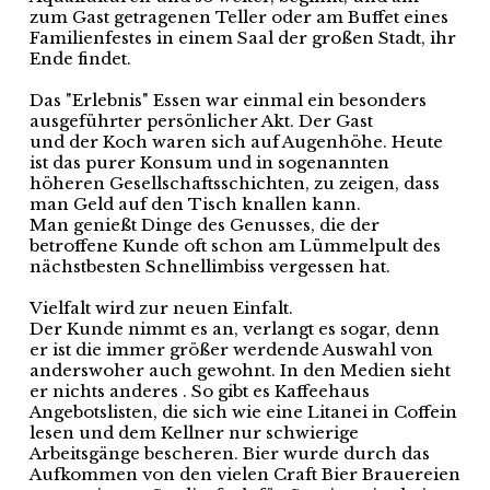
zum Gast getragenen Teller oder am Buffet eines
Familienfestes in einem Saal der großen Stadt, ihr
Ende findet.
Das "Erlebnis" Essen war einmal ein besonders
ausgeführter persönlicher Akt. Der Gast
und der Koch waren sich auf Augenhöhe. Heute
ist das purer Konsum und in sogenannten
höheren Gesellschaftsschichten, zu zeigen, dass
man Geld auf den Tisch knallen kann.
Man genießt Dinge des Genusses, die der
betroffene Kunde oft schon am Lümmelpult des
nächstbesten Schnellimbiss vergessen hat.
Vielfalt wird zur neuen Einfalt.
Der Kunde nimmt es an, verlangt es sogar, denn
er ist die immer größer werdende Auswahl von
anderswoher auch gewohnt. In den Medien sieht
er nichts anderes . So gibt es Kaffeehaus
Angebotslisten, die sich wie eine Litanei in Coffein
lesen und dem Kellner nur schwierige
Arbeitsgänge bescheren. Bier wurde durch das
Aufkommen von den vielen Craft Bier Brauereien