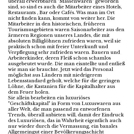
überall erwerbbaren "Massenwaren" geworden
sind, so sind es auch die Mitarbeiter eines Hotels,
Restaurants , Bar oder Cafés. Was man im Ort
nicht finden kann, kommt von weiter her. Die
Mitarbeiter in den historischen, früheren
Tourismusgebieten waren Saisonarbeiter aus den
ärmeren Regionen unseres Landes, die mit
absoluten Billiglöhnen zufrieden waren, weil sie
praktisch schon mit freier Unterkunft und
Verpflegung sehr zufrieden waren. Bauern und
Arbeiterkinder, deren Fleiß schon schamlos
ausgebeutet wurde. Die man eisntellte und entließ
wie man sie brauchte. Jetzt wird das Personal
möglichst aus Ländern mit niedrigerem
Lebensstandard geholt, welche für die geringen
Löhne, die Kastanien für die Kapitalhalter aus
dem Feuer holen.
Sie allein bearbeiten ein luxuriöses
"Geschäftskapital" in Form von Luxuswaren aus
aller Welt, die man passend zu entworfenen
Trends, überall anbieten will, damit der Eindruck
des Luxuriösen, das in Wahrheit eigentlich auch
nur wieder durch die Vermassung, ein banales
Allgemeingut einer Bevölkerungsschicht