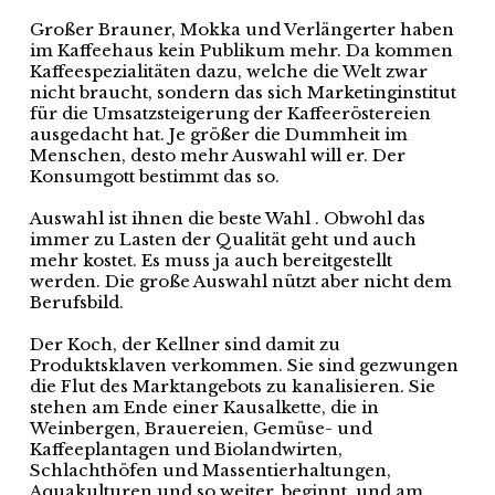
Großer Brauner, Mokka und Verlängerter haben
im Kaffeehaus kein Publikum mehr. Da kommen
Kaffeespezialitäten dazu, welche die Welt zwar
nicht braucht, sondern das sich Marketinginstitut
für die Umsatzsteigerung der Kaffeeröstereien
ausgedacht hat. Je größer die Dummheit im
Menschen, desto mehr Auswahl will er. Der
Konsumgott bestimmt das so.
Auswahl ist ihnen die beste Wahl . Obwohl das
immer zu Lasten der Qualität geht und auch
mehr kostet. Es muss ja auch bereitgestellt
werden. Die große Auswahl nützt aber nicht dem
Berufsbild.
Der Koch, der Kellner sind damit zu
Produktsklaven verkommen. Sie sind gezwungen
die Flut des Marktangebots zu kanalisieren. Sie
stehen am Ende einer Kausalkette, die in
Weinbergen, Brauereien, Gemüse- und
Kaffeeplantagen und Biolandwirten,
Schlachthöfen und Massentierhaltungen,
Aquakulturen und so weiter, beginnt, und am