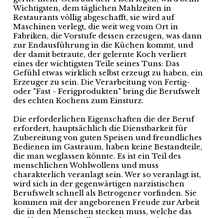
Wichtigsten, dem täglichen Mahlzeiten in
Restaurants völlig abgeschafft, sie wird auf
Maschinen verlegt, die weit weg vom Ort in
Fabriken, die Vorstufe dessen erzeugen, was dann
zur Endausführung in die Küchen kommt, und
der damit betraute, der gelernte Koch verliert
eines der wichtigsten Teile seines Tuns: Das
Gefühl etwas wirklich selbst erzeugt zu haben, ein
Erzeuger zu sein. Die Verarbeitung von Fertig-
oder "Fast - Ferigprodukten" bring die Berufswelt
des echten Kochens zum Einsturz.
Die erforderlichen Eigenschaften die der Beruf
erfordert, hauptsächlich die Dienstbarkeit für
Zubereitung von guten Speisen und freundliches
Bedienen im Gastraum, haben keine Bestandteile,
die man weglassen könnte. Es ist ein Teil des
menschlichen Wohlwollens und muss
charakterlich veranlagt sein. Wer so veranlagt ist,
wird sich in der gegenwärtigen narzistischen
Berufswelt schnell als Betrogener vorfinden. Sie
kommen mit der angeborenen Freude zur Arbeit
die in den Menschen stecken muss, welche das