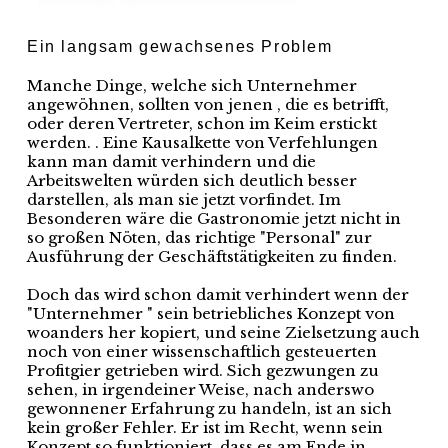
Ein langsam gewachsenes Problem
Manche Dinge, welche sich Unternehmer
angewöhnen, sollten von jenen , die es betrifft,
oder deren Vertreter, schon im Keim erstickt
werden. . Eine Kausalkette von Verfehlungen
kann man damit verhindern und die
Arbeitswelten würden sich deutlich besser
darstellen, als man sie jetzt vorfindet. Im
Besonderen wäre die Gastronomie jetzt nicht in
so großen Nöten, das richtige "Personal" zur
Ausführung der Geschäftstätigkeiten zu finden.
Doch das wird schon damit verhindert wenn der
"Unternehmer " sein betriebliches Konzept von
woanders her kopiert, und seine Zielsetzung auch
noch von einer wissenschaftlich gesteuerten
Profitgier getrieben wird. Sich gezwungen zu
sehen, in irgendeiner Weise, nach anderswo
gewonnener Erfahrung zu handeln, ist an sich
kein großer Fehler. Er ist im Recht, wenn sein
Konzept so funktioniert, dass es am Ende in