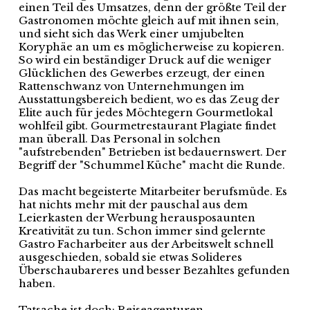
einen Teil des Umsatzes, denn der größte Teil der
Gastronomen möchte gleich auf mit ihnen sein,
und sieht sich das Werk einer umjubelten
Koryphäe an um es möglicherweise zu kopieren.
So wird ein beständiger Druck auf die weniger
Glücklichen des Gewerbes erzeugt, der einen
Rattenschwanz von Unternehmungen im
Ausstattungsbereich bedient, wo es das Zeug der
Elite auch für jedes Möchtegern Gourmetlokal
wohlfeil gibt. Gourmetrestaurant Plagiate findet
man überall. Das Personal in solchen
"aufstrebenden" Betrieben ist bedauernswert. Der
Begriff der "Schummel Küche" macht die Runde.
Das macht begeisterte Mitarbeiter berufsmüde. Es
hat nichts mehr mit der pauschal aus dem
Leierkasten der Werbung herausposaunten
Kreativität zu tun. Schon immer sind gelernte
Gastro Facharbeiter aus der Arbeitswelt schnell
ausgeschieden, sobald sie etwas Solideres
Überschaubareres und besser Bezahltes gefunden
haben.
Tatsache ist doch: Reiseagenturen,