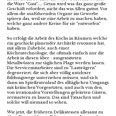
die Ware "Gast"..... Getan wird was das ganz große
Geschäft erfordert, nicht das was Allen guttut. Vor
allem die ausführenden Organe im Gewerbe
spüren das, weil sie eine Arbeit zu machen haben,
welche ganz andere Kreise für sie "entworfen"
haben.
So erfolgt die Arbeit des Kochs in Räumen welche
ein geschickt planender Architekt ersonnen hat,
mit allem Zubehör, auch einer
Küchentechnologie, die oftmals einfach nur die
Arbeit in diesen über - ausgestatteten
Metallwüsten zur täglichen Plage werden lassen.
Die Servicemitarbeiter sind zu "Lastträgern"
degeneriert, die sich aber völlig nutzloser
Bildungswege unterziehen müssen, und sich
dann im Spießrutenlauf des alltäglichen Umgangs
mit kritischen Vorgesetzten, und auch von den,
von irrationalen Vorstellungen geleiteten Gästen,
zermartern zu lassen. Das sind Tatsachen und
solche will niemand so sehen.
Wie jetzt, die früheren Delikatessen allesamt zu