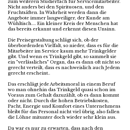
zum weiteren Studierfach für Servicemitarbeiter.
Nicht anders bei den Spirituosen, und den
Fruchtsäften. In Wahrheit werden dann die
Angebote immer langweiliger, der Kunde am
Wühltisch.... Ein kleiner Kreis der Menschen hat
das bereits erkannt und erkennt diesen Unsinn.
Die Preisegestaltung schlägt sich, ob der
überbordenden Vielfalt, so nieder, dass es für die
Mitarbeiter im Service kaum mehr Trinkgelder
gibt. Und wenn es Trinkgeld gibt, so sammelt sie
ein "verlässliches" Organ, das es dann oft nicht so
gerecht verteilt, dass es nachweislich auch Jedem
gerecht erscheint..
Das erschlägt jede Arbeitsmoral in einem Beruf
wo man ohnehin das Trinkgeld quasi schon im
Voraus zum Gehalt dazuzählt, ob es dann kommt
oder nicht. Durch die hohen Betriebskosten,
Pacht, Energie und Komfort eines Unternehmens
bleibt für das Personal nicht viel übrig, also fallen
die Löhne mitunter doch wieder sehr klein aus.
Da war es nur zu erwarten, dass nach den