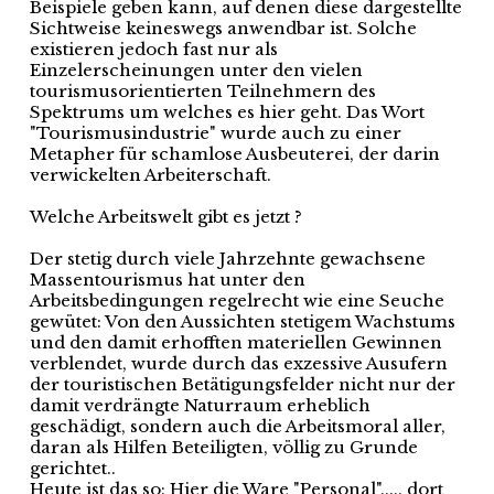
Beispiele geben kann, auf denen diese dargestellte
Sichtweise keineswegs anwendbar ist. Solche
existieren jedoch fast nur als
Einzelerscheinungen unter den vielen
tourismusorientierten Teilnehmern des
Spektrums um welches es hier geht. Das Wort
"Tourismusindustrie" wurde auch zu einer
Metapher für schamlose Ausbeuterei, der darin
verwickelten Arbeiterschaft.
Welche Arbeitswelt gibt es jetzt ?
Der stetig durch viele Jahrzehnte gewachsene
Massentourismus hat unter den
Arbeitsbedingungen regelrecht wie eine Seuche
gewütet: Von den Aussichten stetigem Wachstums
und den damit erhofften materiellen Gewinnen
verblendet, wurde durch das exzessive Ausufern
der touristischen Betätigungsfelder nicht nur der
damit verdrängte Naturraum erheblich
geschädigt, sondern auch die Arbeitsmoral aller,
daran als Hilfen Beteiligten, völlig zu Grunde
gerichtet..
Heute ist das so: Hier die Ware "Personal"..... dort