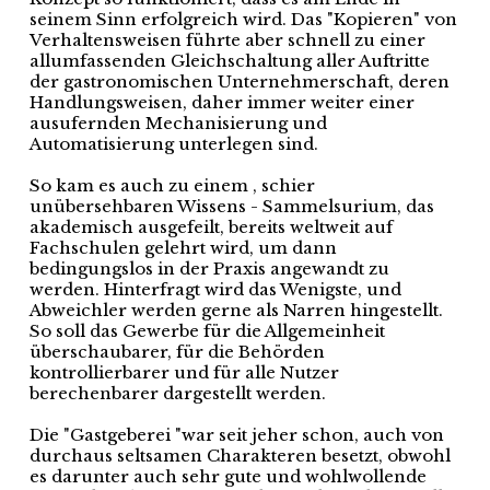
seinem Sinn erfolgreich wird. Das "Kopieren" von
Verhaltensweisen führte aber schnell zu einer
allumfassenden Gleichschaltung aller Auftritte
der gastronomischen Unternehmerschaft, deren
Handlungsweisen, daher immer weiter einer
ausufernden Mechanisierung und
Automatisierung unterlegen sind.
So kam es auch zu einem , schier
unübersehbaren Wissens - Sammelsurium, das
akademisch ausgefeilt, bereits weltweit auf
Fachschulen gelehrt wird, um dann
bedingungslos in der Praxis angewandt zu
werden. Hinterfragt wird das Wenigste, und
Abweichler werden gerne als Narren hingestellt.
So soll das Gewerbe für die Allgemeinheit
überschaubarer, für die Behörden
kontrollierbarer und für alle Nutzer
berechenbarer dargestellt werden.
Die "Gastgeberei "war seit jeher schon, auch von
durchaus seltsamen Charakteren besetzt, obwohl
es darunter auch sehr gute und wohlwollende